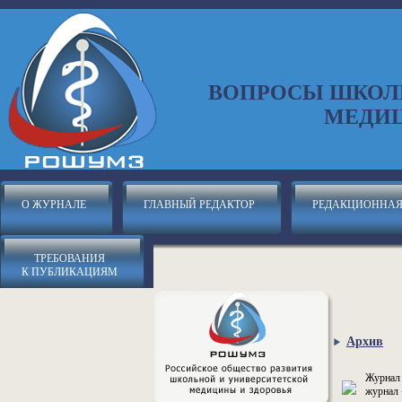
ВОПРОСЫ ШКОЛ
МЕДИЦ
О ЖУРНАЛЕ
ГЛАВНЫЙ РЕДАКТОР
РЕДАКЦИОННАЯ
ТРЕБОВАНИЯ
К ПУБЛИКАЦИЯМ
Архив
Журнал 
журнал 